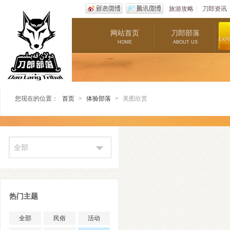
旅游攻略
|
刀郎资讯
网站首页
刀郎部落
EXP
HOME
ABOUT US
您现在的位置：
首页
>
体验部落
>
美图欣赏
全部
热门主题
全部
民俗
活动