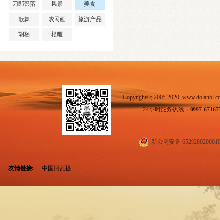
刀郎部落
风景
美食
歌舞
农民画
旅游产品
胡杨
根雕
Copyright©; 2005-2020, www.dol
24小时服务热线：
0997-67167
新公网安备 652928020001
友情链接:
中国阿瓦提