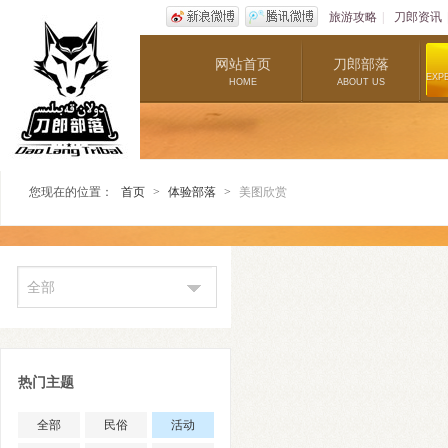
旅游攻略
|
刀郎资讯
网站首页
刀郎部落
EXP
HOME
ABOUT US
您现在的位置：
首页
>
体验部落
>
美图欣赏
全部
热门主题
全部
民俗
活动