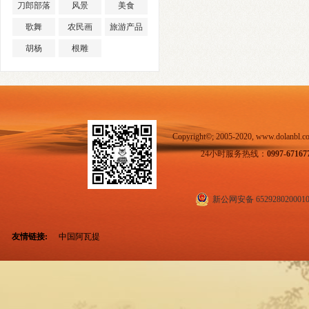
刀郎部落
风景
美食
歌舞
农民画
旅游产品
胡杨
根雕
Copyright©; 2005-2020, www.dol
24小时服务热线：
0997-67167
新公网安备 652928020001
友情链接:
中国阿瓦提