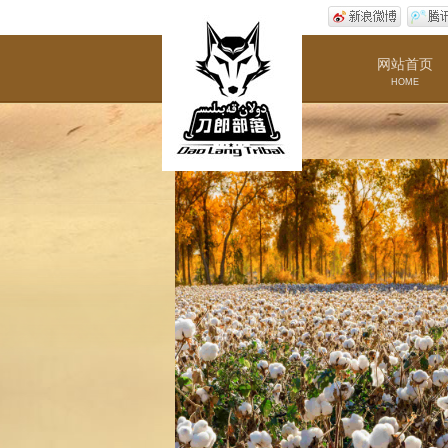
网站首页
HOME
您现在的位置：
首页
>
畅游部落
>
部落
2013-0