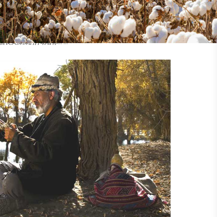
的出众与美丽。
的出众与美丽。
惹人怜爱。
深深的打动着你... ...