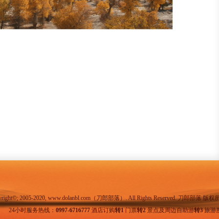
yright©; 2005-2020, www.dolanbl.com（刀郎部落）. All Rights Reserved. 刀郎部落 版
24小时服务热线：
0997-6716777
酒店订购
转1
门票
转2
景点及周边自助游
转3
旅游